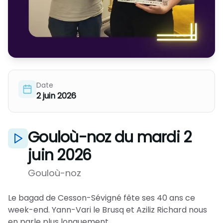
Date
2 juin 2026
Gouloù-noz du mardi 2
juin 2026
Gouloù-noz
Le bagad de Cesson-Sévigné fête ses 40 ans ce
week-end. Yann-Vari le Brusq et Aziliz Richard nous
en parle plus longuement.