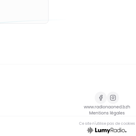
www.radionaoned.bzh
Mentions légales
Ce site n'utilise pas de cookies