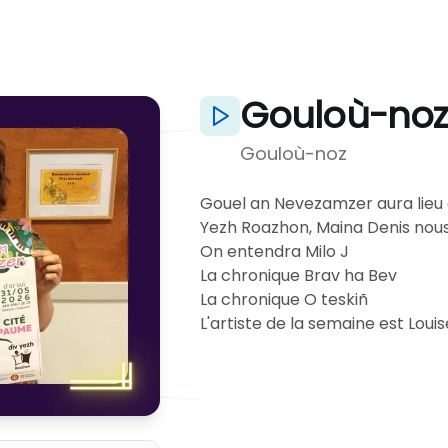
Gouloù-noz 
Gouloù-noz
Gouel an Nevezamzer aura lieu 
Yezh Roazhon, Maina Denis nous 
On entendra Milo J
La chronique Brav ha Bev
La chronique O teskiñ
L'artiste de la semaine est Lou